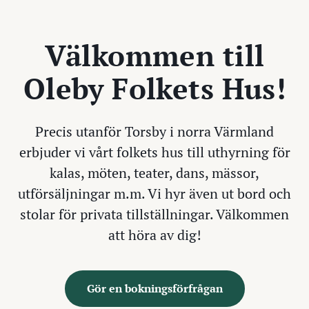
Välkommen till
Oleby Folkets Hus!
Precis utanför Torsby i norra Värmland
erbjuder vi vårt folkets hus till uthyrning för
kalas, möten, teater, dans, mässor,
utförsäljningar m.m. Vi hyr även ut bord och
stolar för privata tillställningar. Välkommen
att höra av dig!
Gör en bokningsförfrågan