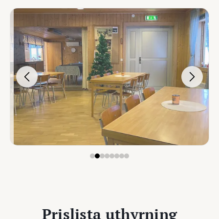
Prislista uthyrning